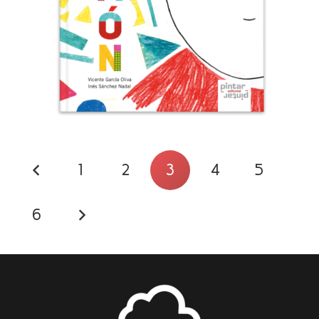
1
2
3
4
5
6