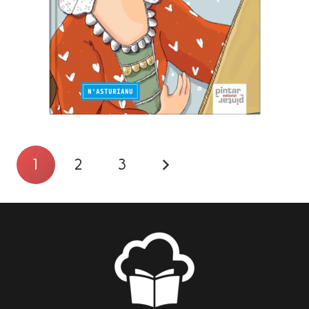
1
2
3