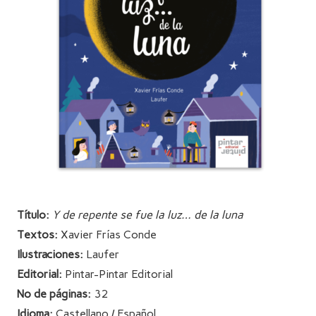
Título:
Y de repente se fue la luz… de la luna
Textos:
Xavier Frías Conde
Ilustraciones:
Laufer
Editorial:
Pintar-Pintar Editorial
Nº de páginas:
32
Idioma:
Castellano / Español