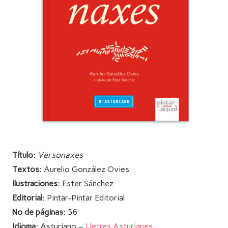
Título:
Versonaxes
Textos:
Aurelio González Ovies
Ilustraciones:
Ester Sánchez
Editorial:
Pintar-Pintar Editorial
Nº de páginas:
56
Idioma:
Asturiano –
Lletres Asturianes